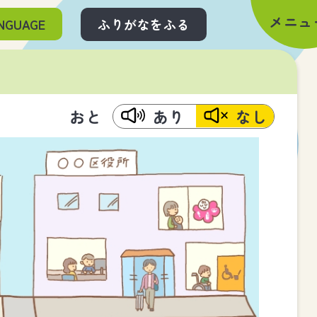
メニュ
NGUAGE
ふりがなをふる
おと
あり
なし