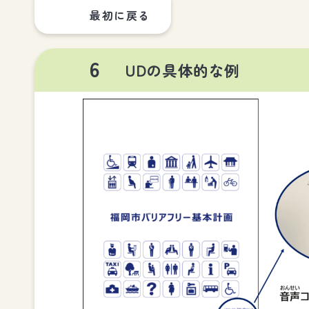
最初に戻る
6
UDの具体的な例