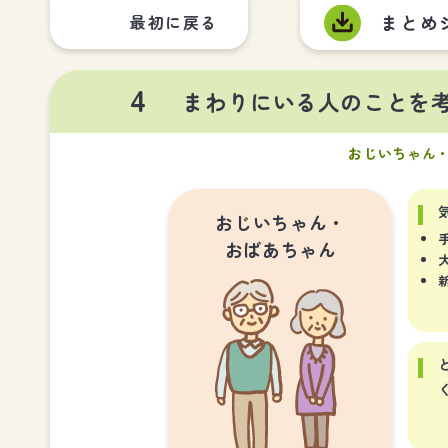
まとめ
最初に戻る
4
まわりにいる人のことを
おじいちゃん
おじいちゃん・
おばあちゃん